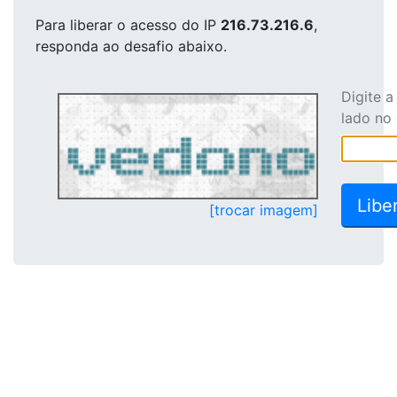
Para liberar o acesso
do IP
216.73.216.6
,
responda ao desafio abaixo.
Digite 
lado no
[trocar imagem]