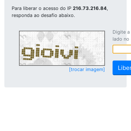
Para liberar o acesso
do IP
216.73.216.84
,
responda ao desafio abaixo.
Digite 
lado no
[trocar imagem]