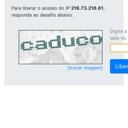
Para liberar o acesso
do IP
216.73.216.61
,
responda ao desafio abaixo.
Digite 
lado no
[trocar imagem]